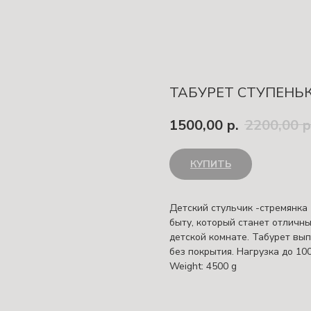
ТАБУРЕТ СТУПЕНЬ
1500,00
р.
2200,00
р
КУПИТЬ
Детский стульчик -стремянка
быту, который станет отличны
детской комнате. Табурет вы
без покрытия. Нагрузка до 100
Weight: 4500 g