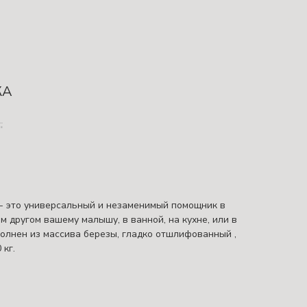
КА
.
 - это универсальный и незаменимый помощник в
м другом вашему малышу, в ванной, на кухне, или в
полнен из массива березы, гладко отшлифованный ,
 кг.